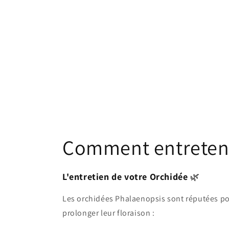
Comment entreteni
L'entretien de votre Orchidée
🌿
Les orchidées Phalaenopsis sont réputées pour
prolonger leur floraison :