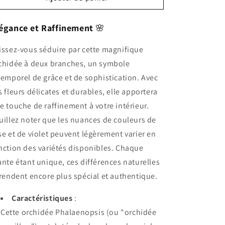
égance et Raffinement
🌸
issez-vous séduire par cette magnifique
chidée à deux branches, un symbole
temporel de grâce et de sophistication. Avec
s fleurs délicates et durables, elle apportera
e touche de raffinement à votre intérieur.
uillez noter que les nuances de couleurs de
se et de violet peuvent légèrement varier en
nction des variétés disponibles. Chaque
ante étant unique, ces différences naturelles
 rendent encore plus spécial et authentique.
Caractéristiques
:
Cette orchidée Phalaenopsis (ou "orchidée