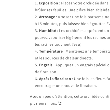
Exposition
: Placez votre orchidée dans 
brûler ses feuilles. Une pièce bien éclairée
Arrosage
: Arrosez une fois par semaine
à 15 minutes, puis laissez bien égoutter. É
Humidité
: Les orchidées apprécient un 
pouvez vaporiser légèrement les racines a
les racines touchent l’eau).
Température
: Maintenez une températur
et les sources de chaleur directe.
Engrais
: Appliquez un engrais spécial o
de floraison.
Après la floraison
: Une fois les fleurs
encourager une nouvelle floraison.
Avec un peu d’attention, cette orchidée cont
plusieurs mois. 🌺