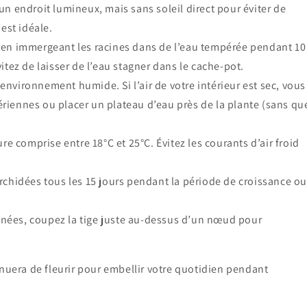
un endroit lumineux, mais sans soleil direct pour éviter de
 est idéale.
 en immergeant les racines dans de l’eau tempérée pendant 10
vitez de laisser de l’eau stagner dans le cache-pot.
environnement humide. Si l’air de votre intérieur est sec, vous
ériennes ou placer un plateau d’eau près de la plante (sans qu
e comprise entre 18°C et 25°C. Évitez les courants d’air froid
rchidées tous les 15 jours pendant la période de croissance o
 fanées, coupez la tige juste au-dessus d’un nœud pour
inuera de fleurir pour embellir votre quotidien pendant