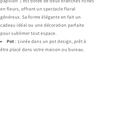
papillon") est dotée de deux branches riches
en fleurs, offrant un spectacle floral
généreux. Sa forme élégante en fait un
cadeau idéal ou une décoration parfaite
pour sublimer tout espace.
Pot
: Livrée dans un pot design, prêt à
être placé dans votre maison ou bureau.